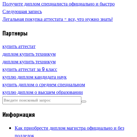
Получите диплом специалиста официально и быстро
Следующая запись
Легальная покупка аттестата - все, что нужно знать!
Партнеры
купить аттестат
диплом купить техникум
диплом купить техникум
купить аттестат за 9 класс
куплю диплом кандидата наук
купить диплом о среднем специальном
куплю диплом о высшем образовании
Информация
Как приобрести диплом магистра официально и без
подделок