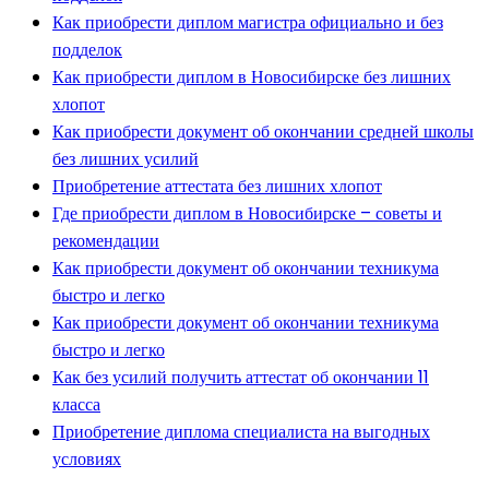
Как приобрести диплом магистра официально и без
подделок
Как приобрести диплом в Новосибирске без лишних
хлопот
Как приобрести документ об окончании средней школы
без лишних усилий
Приобретение аттестата без лишних хлопот
Где приобрести диплом в Новосибирске – советы и
рекомендации
Как приобрести документ об окончании техникума
быстро и легко
Как приобрести документ об окончании техникума
быстро и легко
Как без усилий получить аттестат об окончании 11
класса
Приобретение диплома специалиста на выгодных
условиях