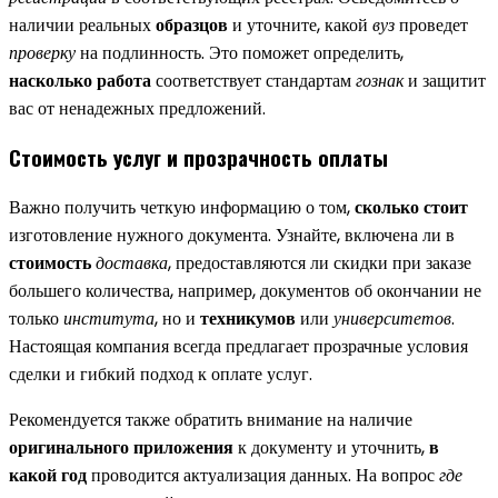
наличии реальных
образцов
и уточните, какой
вуз
проведет
проверку
на подлинность. Это поможет определить,
насколько работа
соответствует стандартам
гознак
и защитит
вас от ненадежных предложений.
Стоимость услуг и прозрачность оплаты
Важно получить четкую информацию о том,
сколько стоит
изготовление нужного документа. Узнайте, включена ли в
стоимость
доставка
, предоставляются ли скидки при заказе
большего количества, например, документов об окончании не
только
института
, но и
техникумов
или
университетов
.
Настоящая компания всегда предлагает прозрачные условия
сделки и гибкий подход к оплате услуг.
Рекомендуется также обратить внимание на наличие
оригинального приложения
к документу и уточнить,
в
какой год
проводится актуализация данных. На вопрос
где