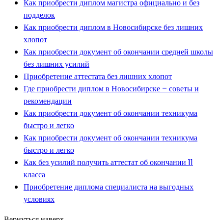
Как приобрести диплом магистра официально и без
подделок
Как приобрести диплом в Новосибирске без лишних
хлопот
Как приобрести документ об окончании средней школы
без лишних усилий
Приобретение аттестата без лишних хлопот
Где приобрести диплом в Новосибирске – советы и
рекомендации
Как приобрести документ об окончании техникума
быстро и легко
Как приобрести документ об окончании техникума
быстро и легко
Как без усилий получить аттестат об окончании 11
класса
Приобретение диплома специалиста на выгодных
условиях
Вернуться наверх