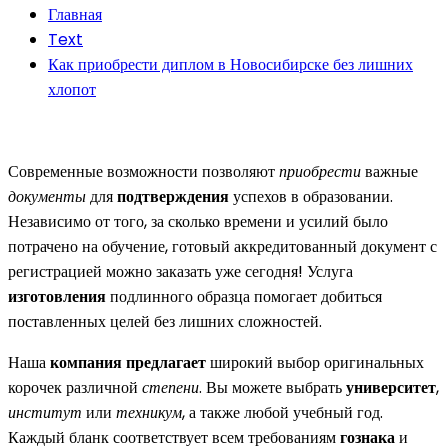
Главная
Text
Как приобрести диплом в Новосибирске без лишних
хлопот
Современные возможности позволяют
приобрести
важные
документы
для
подтверждения
успехов в образовании.
Независимо от того, за сколько времени и усилий было
потрачено на обучение, готовый аккредитованный документ с
регистрацией можно заказать уже сегодня! Услуга
изготовления
подлинного образца помогает добиться
поставленных целей без лишних сложностей.
Наша
компания предлагает
широкий выбор оригинальных
корочек различной
степени
. Вы можете выбрать
университет
,
институт
или
техникум
, а также любой учебный год.
Каждый бланк соответствует всем требованиям
гознака
и