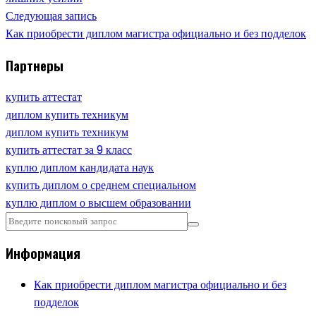
Следующая запись
Как приобрести диплом магистра официально и без подделок
Партнеры
купить аттестат
диплом купить техникум
диплом купить техникум
купить аттестат за 9 класс
куплю диплом кандидата наук
купить диплом о среднем специальном
куплю диплом о высшем образовании
Информация
Как приобрести диплом магистра официально и без
подделок