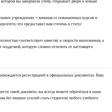
 котором вы завершили учебу, открывает двери к новым
тельных учреждениях – начиная от повышенных курсов и
ситете, что предоставит вам степень и статус
олностью соответствует качеству и скорости выполнения, а
т подделкой, которую сложно отличить от настоящего.
опровождается регистрацией в официальных документах. Ваш
брести такой документ, вы всегда можете обратиться в нашу
вам без лишних усилий стать студентом любого учебного