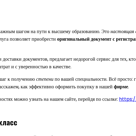
важным шагом на пути к высшему образованию. Это
настоящая
слуга позволяет приобрести
оригинальный документ с регистра
 доставки документов, предлагает недорогой сервис для тех, к
рат и с уверенностью в качестве.
 шаг к получению
степени
по вашей специальности. Всё просто: г
расскажем, как эффективно оформить покупку в нашей
фирме
.
остях можно узнать на нашем сайте, перейдя по ссылке:
https:/
 класс