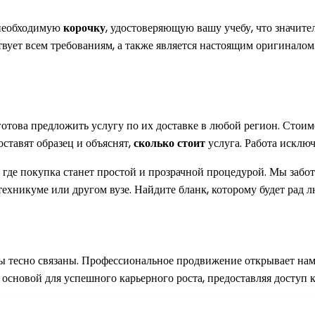
 необходимую
корочку
, удостоверяющую вашу учебу, что значите
ствует всем требованиям, а также является настоящим оригинал
готова предложить услугу по их доставке в любой регион. Стои
ставят образец и объяснят,
сколько стоит
услуга. Работа исклю
, где покупка станет простой и прозрачной процедурой. Мы забо
техникуме или другом вузе. Найдите бланк, которому будет рад 
ры тесно связаны. Профессиональное продвижение открывает на
основой для успешного карьерного роста, предоставляя доступ 