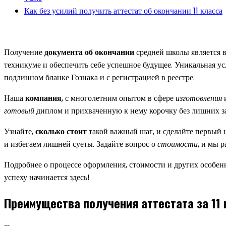
Как без усилий получить аттестат об окончании 11 класса
Получение
документа об окончании
средней школы является 
техникуме и обеспечить себе успешное будущее. Уникальная у
подлинном бланке Гознака и с регистрацией в реестре.
Наша
компания
, с многолетним опытом в сфере
изготовления
и
готовый
диплом и прихваченную к нему корочку без лишних зат
Узнайте,
сколько стоит
такой важный шаг, и сделайте первый
и избегаем лишней суеты. Задайте вопрос о
стоимости
, и мы 
Подробнее о процессе оформления, стоимости и других особенн
успеху начинается здесь!
Преимущества получения аттестата за 11