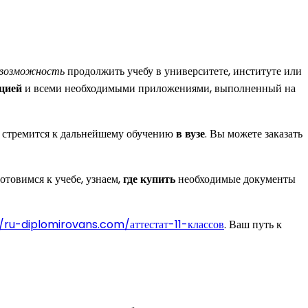
 возможность
продолжить учебу в университете, институте или
цией
и всеми необходимыми приложениями, выполненный на
то стремится к дальнейшему обучению
в вузе
. Вы можете заказать
отовимся к учебе, узнаем,
где купить
необходимые документы
/ru-diplomirovans.com/аттестат-11-классов
. Ваш путь к