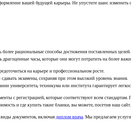
ормление вашей будущей карьеры. Не упустите шанс изменить 
 более рациональные способы достижения поставленных целей. 
 драгоценные часы, которые они могут потратить на более важн
редоточиться на карьере и профессиональном росте.
 сдавать экзамены, сохраняя при этом высокий уровень знания.
нии университета, техникума или института гарантирует легко
енты с регистрацией, которые соответствуют всем стандартам. 
оимость и где купить такие бланки, вы можете, посетив наш сайт.
е виды документов, включая
диплом врача
. Мы предлагаем услуг