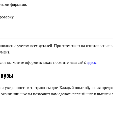
нными фирмами.
роверку.
ыполнен с учетом всех деталей. При этом заказ на изготовление
умент.
если вы хотите оформить заказ, посетите наш сайт:
здесь
.
 вузы
но и уверенность в завтрашнем дне. Каждый опыт обучения пред
окончании школы позволяет вам сделать первый шаг к высшей с