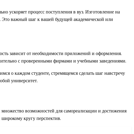
льно ускоряет процесс поступления в вуз. Изготовление на
ом. Это важный шаг к вашей будущей академической или
мость зависит от необходимости приложений и оформления.
чительно с проверенными фирмами и учебными заведениями.
тимся о каждом студенте, стремящемся сделать шаг навстречу
любой университет.
м множество возможностей для самореализации и достижения
к широкому кругу перспектив.