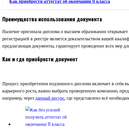
Как приобрести аттестат об окончании 11 класса
Преимущества использования документа
Наличие оригинала диплома о высшем образовании открывает д
регистрацией в реестре является доказательством вашей квал
предлагающая документы, гарантирует проведение всех мер д
Как и где приобрести документ
Процесс приобретения подлинного диплома включает в себя вы
карьерного роста, важно выбрать проверенную компанию, предл
например, через
данный ресурс
, где представлено всё необход