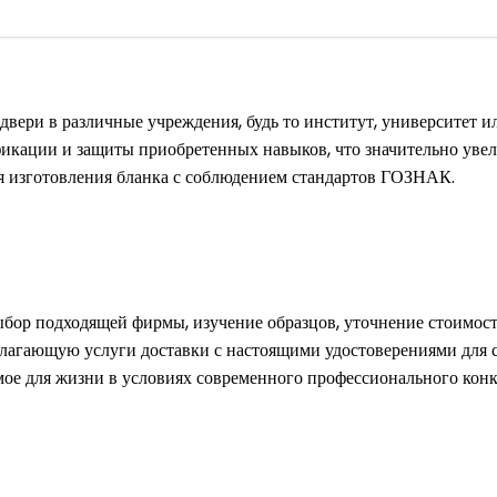
вери в различные учреждения, будь то институт, университет и
ификации и защиты приобретенных навыков, что значительно уве
ля изготовления бланка с соблюдением стандартов ГОЗНАК.
бор подходящей фирмы, изучение образцов, уточнение стоимости
агающую услуги доставки с настоящими удостоверениями для сту
имое для жизни в условиях современного профессионального конк