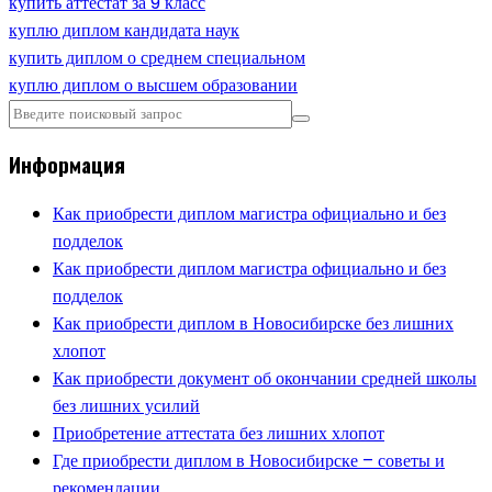
купить аттестат за 9 класс
куплю диплом кандидата наук
купить диплом о среднем специальном
куплю диплом о высшем образовании
Информация
Как приобрести диплом магистра официально и без
подделок
Как приобрести диплом магистра официально и без
подделок
Как приобрести диплом в Новосибирске без лишних
хлопот
Как приобрести документ об окончании средней школы
без лишних усилий
Приобретение аттестата без лишних хлопот
Где приобрести диплом в Новосибирске – советы и
рекомендации