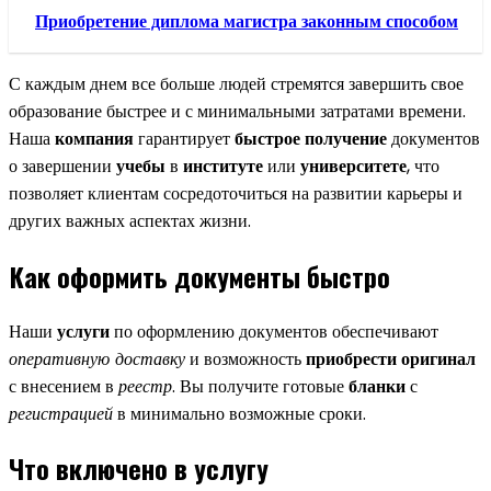
Приобретение диплома магистра законным способом
С каждым днем все больше людей стремятся завершить свое
образование быстрее и с минимальными затратами времени.
Наша
компания
гарантирует
быстрое получение
документов
о завершении
учебы
в
институте
или
университете
, что
позволяет клиентам сосредоточиться на развитии карьеры и
других важных аспектах жизни.
Как оформить документы быстро
Наши
услуги
по оформлению документов обеспечивают
оперативную доставку
и возможность
приобрести
оригинал
с внесением в
реестр
. Вы получите готовые
бланки
с
регистрацией
в минимально возможные сроки.
Что включено в услугу