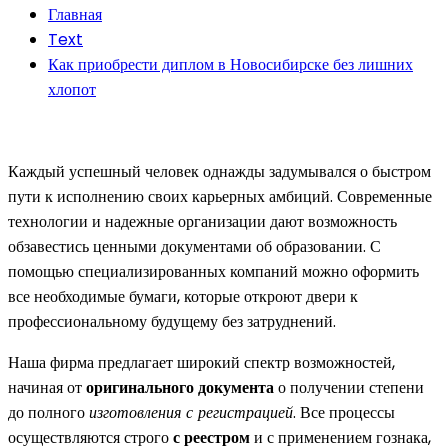
Главная
Text
Как приобрести диплом в Новосибирске без лишних
хлопот
Каждый успешный человек однажды задумывался о быстром
пути к исполнению своих карьерных амбиций. Современные
технологии и надежные организации дают возможность
обзавестись ценными документами об образовании. С
помощью специализированных компаний можно оформить
все необходимые бумаги, которые откроют двери к
профессиональному будущему без затруднений.
Наша фирма предлагает широкий спектр возможностей,
начиная от
оригинального документа
о получении степени
до полного
изготовления с регистрацией
. Все процессы
осуществляются строго
с реестром
и с применением гознака,