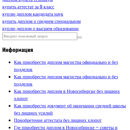
купить аттестат за 9 класс
куплю диплом кандидата наук
купить диплом о среднем специальном
куплю диплом о высшем образовании
Информация
Как приобрести диплом магистра официально и без
подделок
Как приобрести диплом магистра официально и без
подделок
Как приобрести диплом в Новосибирске без лишних
хлопот
Как приобрести документ об окончании средней школы
без лишних усилий
Приобретение аттестата без лишних хлопот
Где приобрести диплом в Новосибирске – советы и